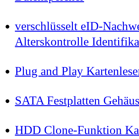
verschlüsselt eID-Nachw
Alterskontrolle Identifi
Plug and Play Kartenlese
SATA Festplatten Gehäu
HDD Clone-Funktion Kab