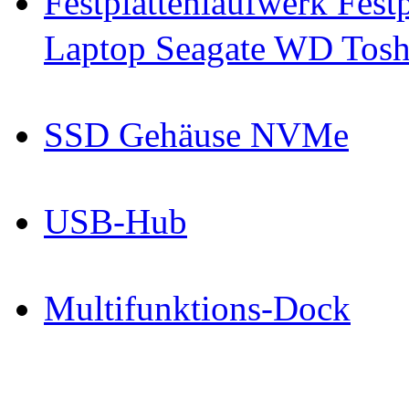
Festplattenlaufwerk Fes
Laptop Seagate WD Toshi
SSD Gehäuse NVMe
USB-Hub
Multifunktions-Dock