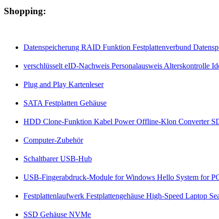
Shopping:
Datenspeicherung RAID Funktion Festplattenverbund Datensp
verschlüsselt eID-Nachweis Personalausweis Alterskontrolle Id
Plug and Play Kartenleser
SATA Festplatten Gehäuse
HDD Clone-Funktion Kabel Power Offline-Klon Converter S
Computer-Zubehör
Schaltbarer USB-Hub
USB-Fingerabdruck-Module for Windows Hello System for PC
Festplattenlaufwerk Festplattengehäuse High-Speed Laptop Se
SSD Gehäuse NVMe