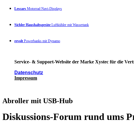
Lescars
Motorrad Navi-Displays
Sichler Haushaltsgeräte
Luftkühler mit Wassertank
revolt
Powerbanks mit Dynamo
Service- & Support-Website der Marke Xystec für die Vert
Datenschutz
Impressum
Abroller mit USB-Hub
Diskussions-Forum rund ums P