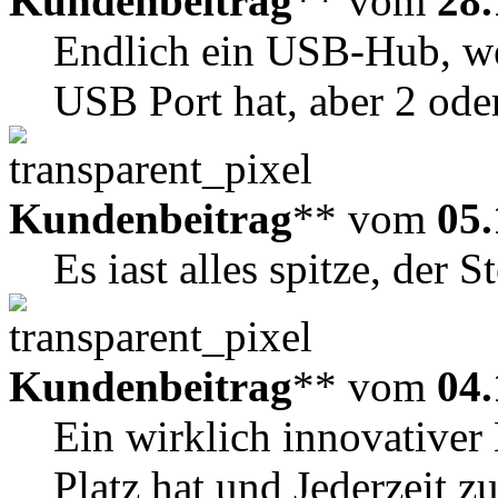
Kundenbeitrag
** vom
28.
Endlich ein USB-Hub, w
USB Port hat, aber 2 oder
Kundenbeitrag
** vom
05.
Es iast alles spitze, der S
Kundenbeitrag
** vom
04.
Ein wirklich innovativer
Platz hat und Jederzeit z