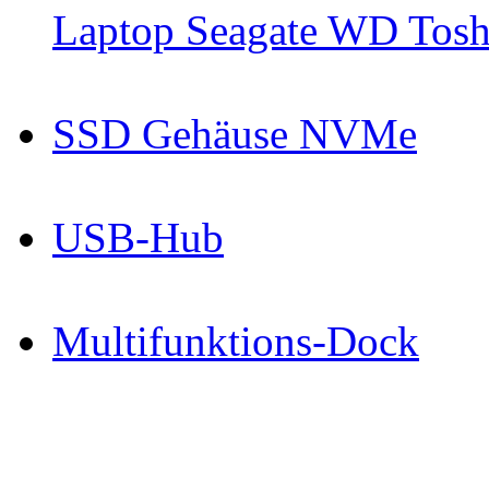
Laptop Seagate WD Toshi
SSD Gehäuse NVMe
USB-Hub
Multifunktions-Dock