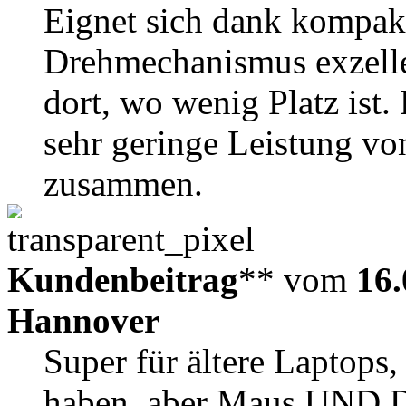
Eignet sich dank kompak
Drehmechanismus exzellen
dort, wo wenig Platz ist.
sehr geringe Leistung vo
zusammen.
Kundenbeitrag
** vom
16.
Hannover
Super für ältere Laptops,
haben, aber Maus UND Da