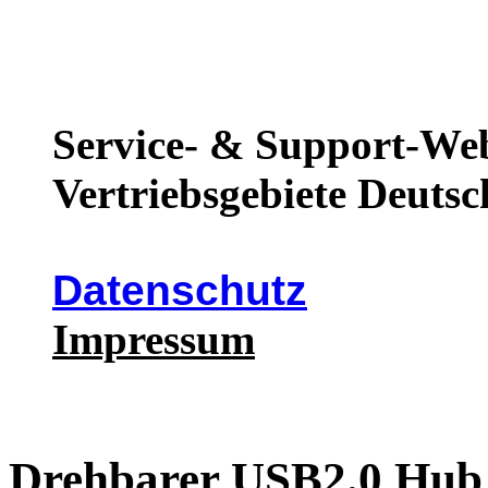
Service- & Support-Web
Vertriebsgebiete Deutsc
Datenschutz
Impressum
Drehbarer USB2.0 Hub