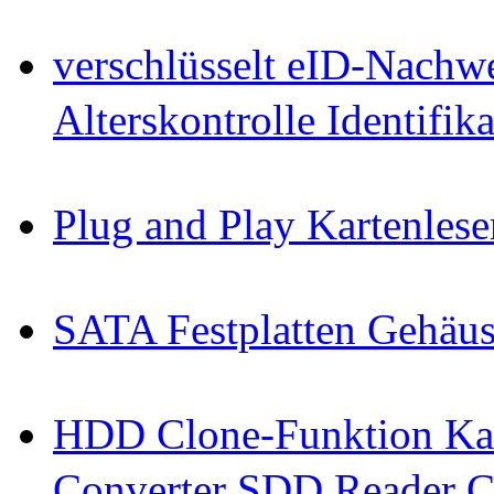
verschlüsselt eID-Nachw
Alterskontrolle Identifi
Plug and Play Kartenlese
SATA Festplatten Gehäu
HDD Clone-Funktion Kab
Converter SDD Reader C