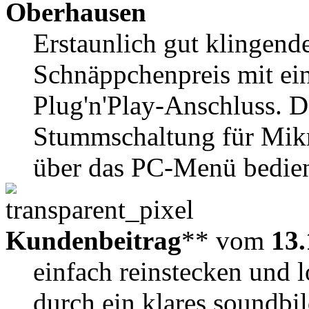
Oberhausen
Erstaunlich gut klingen
Schnäppchenpreis mit ei
Plug'n'Play-Anschluss. 
Stummschaltung für Mi
über das PC-Menü bedien
Kundenbeitrag
** vom
13.
einfach reinstecken und l
durch ein klares soundb