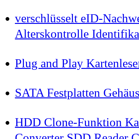
verschlüsselt eID-Nachw
Alterskontrolle Identifi
Plug and Play Kartenlese
SATA Festplatten Gehäu
HDD Clone-Funktion Kab
Converter SDD Reader C