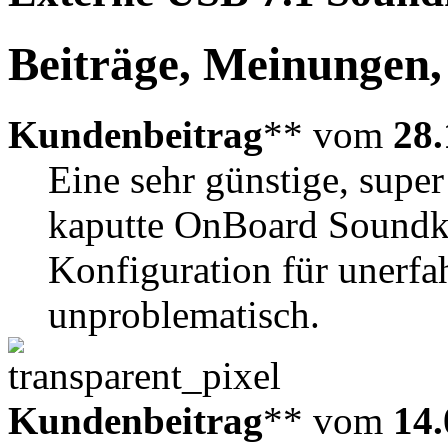
Beiträge, Meinungen,
Kundenbeitrag
** vom
28.
Eine sehr günstige, super 
kaputte OnBoard Soundkar
Konfiguration für unerfa
unproblematisch.
Kundenbeitrag
** vom
14.