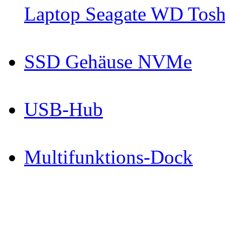
Laptop Seagate WD Toshi
SSD Gehäuse NVMe
USB-Hub
Multifunktions-Dock