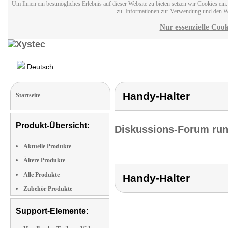
Um Ihnen ein bestmögliches Erlebnis auf dieser Website zu bieten setzen wir Cookies ei
zu. Informationen zur Verwendung und den W
Nur essenzielle Cook
Deutsch
Handy-Halter
Startseite
Produkt-Übersicht:
Diskussions-Forum run
Aktuelle Produkte
Ältere Produkte
Alle Produkte
Handy-Halter
Zubehör Produkte
Support-Elemente: