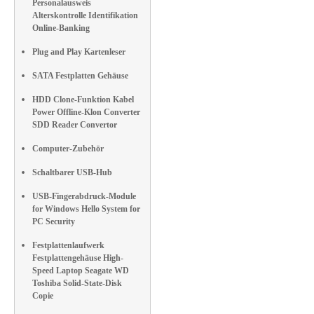
Personalausweis
Alterskontrolle Identifikation
Online-Banking
Plug and Play Kartenleser
SATA Festplatten Gehäuse
HDD Clone-Funktion Kabel
Power Offline-Klon Converter
SDD Reader Convertor
Computer-Zubehör
Schaltbarer USB-Hub
USB-Fingerabdruck-Module
for Windows Hello System for
PC Security
Festplattenlaufwerk
Festplattengehäuse High-
Speed Laptop Seagate WD
Toshiba Solid-State-Disk
Copie