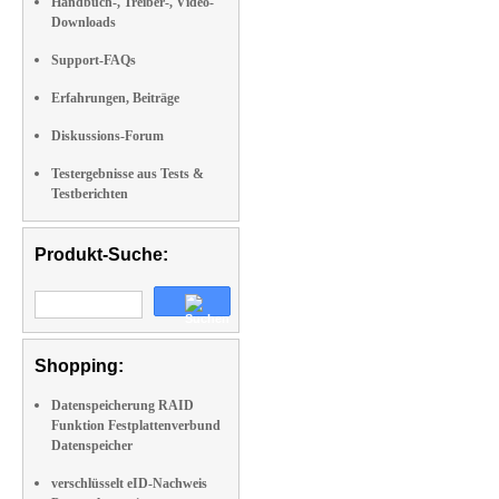
Handbuch-, Treiber-, Video-
Downloads
Support-FAQs
Erfahrungen, Beiträge
Diskussions-Forum
Testergebnisse aus Tests &
Testberichten
Produkt-Suche:
Shopping:
Datenspeicherung RAID
Funktion Festplattenverbund
Datenspeicher
verschlüsselt eID-Nachweis