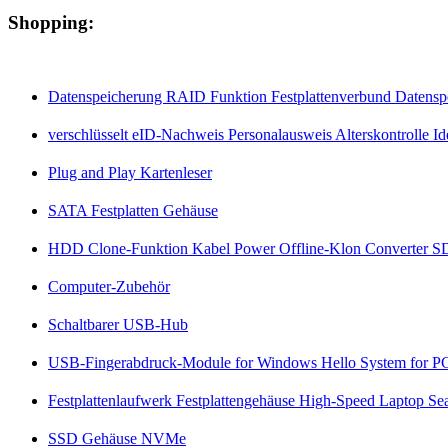
Shopping:
Datenspeicherung RAID Funktion Festplattenverbund Datensp
verschlüsselt eID-Nachweis Personalausweis Alterskontrolle Id
Plug and Play Kartenleser
SATA Festplatten Gehäuse
HDD Clone-Funktion Kabel Power Offline-Klon Converter S
Computer-Zubehör
Schaltbarer USB-Hub
USB-Fingerabdruck-Module for Windows Hello System for PC
Festplattenlaufwerk Festplattengehäuse High-Speed Laptop Se
SSD Gehäuse NVMe