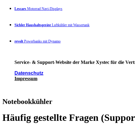
Lescars
Motorrad Navi-Displays
Sichler Haushaltsgeräte
Luftkühler mit Wassertank
revolt
Powerbanks mit Dynamo
Service- & Support-Website der Marke Xystec für die Vert
Datenschutz
Impressum
Notebookkühler
Häufig gestellte Fragen (Suppo