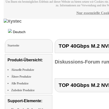
Um Ihnen ein bestmögliches Erlebnis auf dieser Website zu bieten setzen wir Cookies ei
zu. Informationen zur Verwendung und den W
Nur essenzielle Cook
Deutsch
TOP 40Gbps M.2 NVM
Startseite
Produkt-Übersicht:
Diskussions-Forum run
Aktuelle Produkte
Ältere Produkte
Alle Produkte
TOP 40Gbps M.2 NVM
Zubehör Produkte
Support-Elemente: