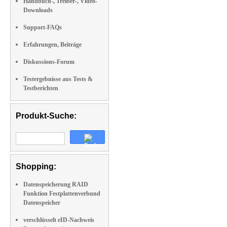
Handbuch-, Treiber-, Video-
Downloads
Support-FAQs
Erfahrungen, Beiträge
Diskussions-Forum
Testergebnisse aus Tests &
Testberichten
Produkt-Suche:
Shopping:
Datenspeicherung RAID
Funktion Festplattenverbund
Datenspeicher
verschlüsselt eID-Nachweis