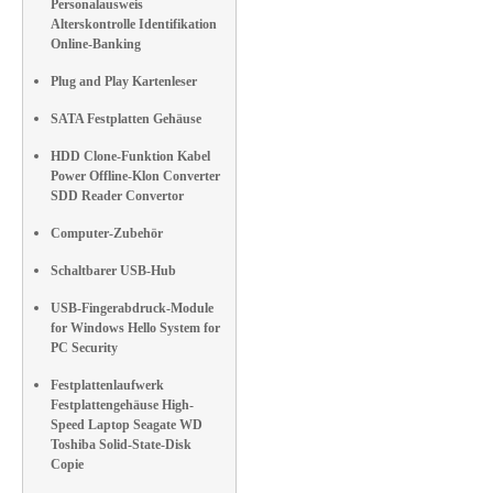
Personalausweis
Alterskontrolle Identifikation
Online-Banking
Plug and Play Kartenleser
SATA Festplatten Gehäuse
HDD Clone-Funktion Kabel
Power Offline-Klon Converter
SDD Reader Convertor
Computer-Zubehör
Schaltbarer USB-Hub
USB-Fingerabdruck-Module
for Windows Hello System for
PC Security
Festplattenlaufwerk
Festplattengehäuse High-
Speed Laptop Seagate WD
Toshiba Solid-State-Disk
Copie