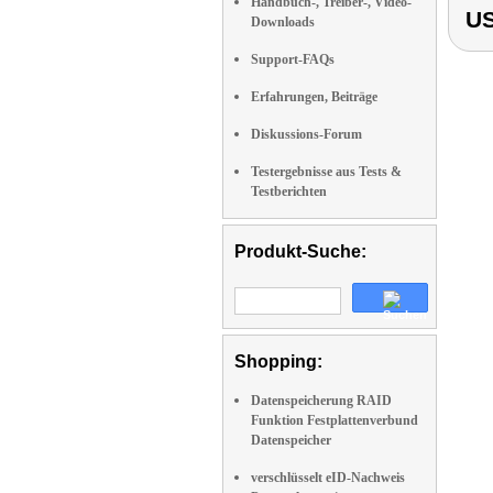
Handbuch-, Treiber-, Video-
US
Downloads
Support-FAQs
Erfahrungen, Beiträge
Diskussions-Forum
Testergebnisse aus Tests &
Testberichten
Produkt-Suche:
Shopping:
Datenspeicherung RAID
Funktion Festplattenverbund
Datenspeicher
verschlüsselt eID-Nachweis