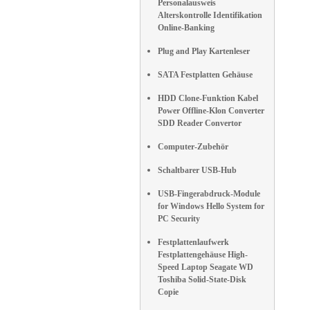
Personalausweis
Alterskontrolle Identifikation
Online-Banking
Plug and Play Kartenleser
SATA Festplatten Gehäuse
HDD Clone-Funktion Kabel
Power Offline-Klon Converter
SDD Reader Convertor
Computer-Zubehör
Schaltbarer USB-Hub
USB-Fingerabdruck-Module
for Windows Hello System for
PC Security
Festplattenlaufwerk
Festplattengehäuse High-
Speed Laptop Seagate WD
Toshiba Solid-State-Disk
Copie