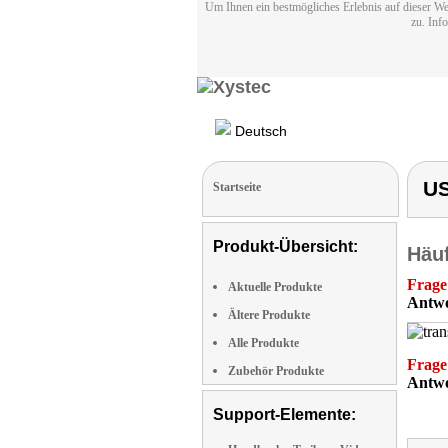
Um Ihnen ein bestmögliches Erlebnis auf dieser We
zu. Inf
Deutsch
US
Startseite
Produkt-Übersicht:
Häuf
Frage
Aktuelle Produkte
Antwo
Ältere Produkte
Alle Produkte
Frage
Zubehör Produkte
Antwo
Support-Elemente: