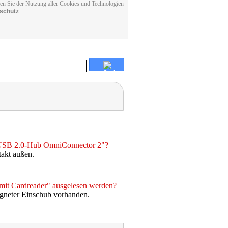
men Sie der Nutzung aller Cookies und Technologien
schutz
ec USB 2.0-Hub OmniConnector 2"?
akt außen.
it Cardreader" ausgelesen werden?
gneter Einschub vorhanden.