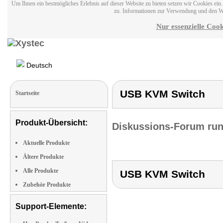
Um Ihnen ein bestmögliches Erlebnis auf dieser Website zu bieten setzen wir Cookies ei
zu. Informationen zur Verwendung und den W
Nur essenzielle Cook
Deutsch
USB KVM Switch
Startseite
Produkt-Übersicht:
Diskussions-Forum run
Aktuelle Produkte
Ältere Produkte
Alle Produkte
USB KVM Switch
Zubehör Produkte
Support-Elemente: