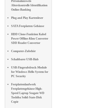
Personalausweis
Alterskontrolle Identifikation
Online-Banking
Plug and Play Kartenleser
SATA Festplatten Gehäuse
HDD Clone-Funktion Kabel
Power Offline-Klon Converter
SDD Reader Convertor
Computer-Zubehör
Schaltbarer USB-Hub
USB-Fingerabdruck-Module
for Windows Hello System for
PC Security
Festplattenlaufwerk
Festplattengehäuse High-
Speed Laptop Seagate WD
Toshiba Solid-State-Disk
Copie