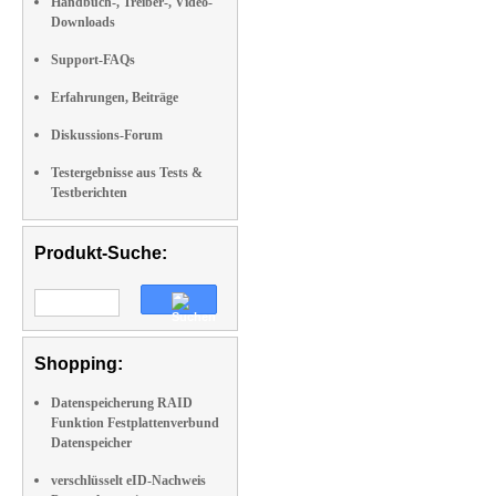
Handbuch-, Treiber-, Video-
Downloads
Support-FAQs
Erfahrungen, Beiträge
Diskussions-Forum
Testergebnisse aus Tests &
Testberichten
Produkt-Suche:
Shopping:
Datenspeicherung RAID
Funktion Festplattenverbund
Datenspeicher
verschlüsselt eID-Nachweis