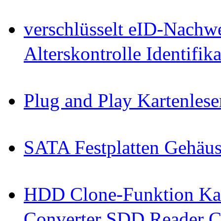
verschlüsselt eID-Nachw
Alterskontrolle Identifi
Plug and Play Kartenlese
SATA Festplatten Gehäu
HDD Clone-Funktion Kab
Converter SDD Reader C