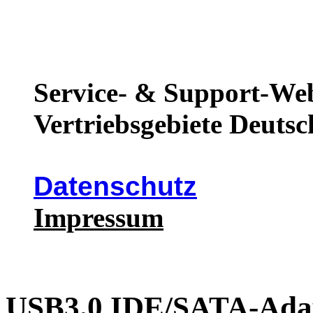
Service- & Support-Web
Vertriebsgebiete Deutsc
Datenschutz
Impressum
USB3.0 IDE/SATA-Ada