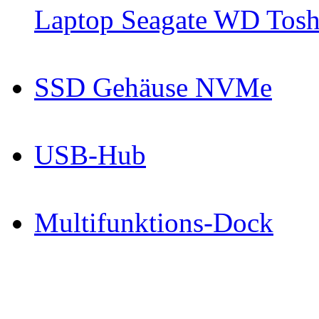
Laptop Seagate WD Toshi
SSD Gehäuse NVMe
USB-Hub
Multifunktions-Dock