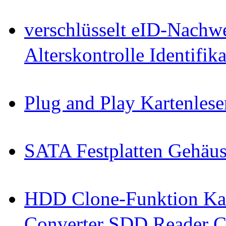
verschlüsselt eID-Nachw
Alterskontrolle Identifi
Plug and Play Kartenlese
SATA Festplatten Gehäu
HDD Clone-Funktion Kab
Converter SDD Reader C