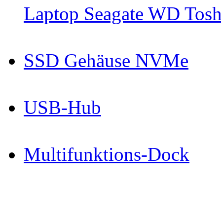
Laptop Seagate WD Toshi
SSD Gehäuse NVMe
USB-Hub
Multifunktions-Dock