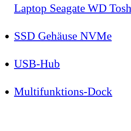
Laptop Seagate WD Toshi
SSD Gehäuse NVMe
USB-Hub
Multifunktions-Dock