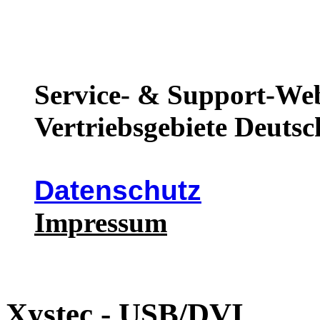
Service- & Support-Web
Vertriebsgebiete Deutsc
Datenschutz
Impressum
Xystec - USB/DVI