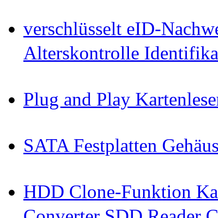
verschlüsselt eID-Nachw
Alterskontrolle Identifi
Plug and Play Kartenlese
SATA Festplatten Gehäu
HDD Clone-Funktion Kab
Converter SDD Reader C