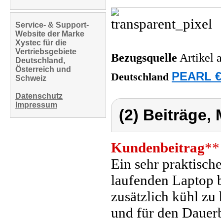
Service- & Support-
Website der Marke
Xystec für die
Vertriebsgebiete
Bezugsquelle
Artikel 
Deutschland,
Österreich und
PEARL €
Deutschland
Schweiz
Datenschutz
Impressum
(2) Beiträge,
Kundenbeitrag
**
Ein sehr praktisch
laufenden Laptop
zusätzlich kühl zu 
und für den Dauer