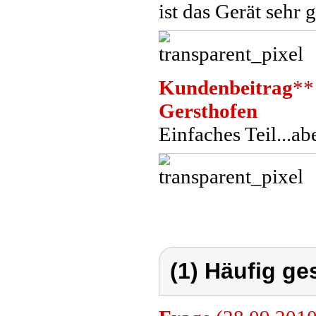
ist das Gerät sehr 
Kundenbeitrag
**
Gersthofen
Einfaches Teil...ab
(1) Häufig ge