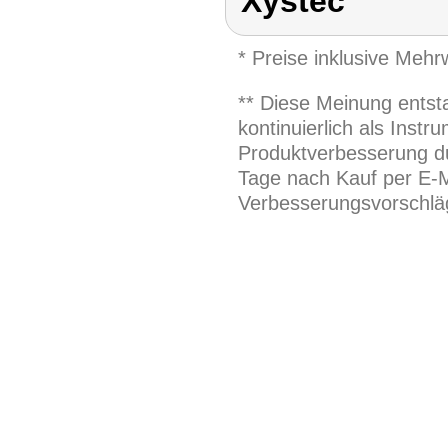
Xystec
* Preise inklusive Meh
** Diese Meinung entst
kontinuierlich als Inst
Produktverbesserung du
Tage nach Kauf per E-M
Verbesserungsvorschläg