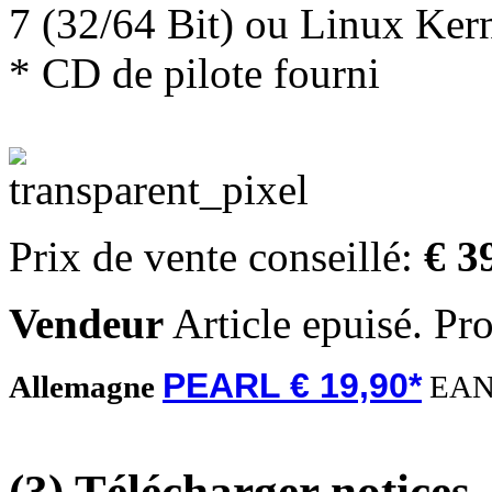
7 (32/64 Bit) ou Linux Kern
* CD de pilote fourni
Prix de vente conseillé:
€ 3
Vendeur
Article epuisé. Pr
PEARL € 19,90*
Allemagne
EAN
(3) Télécharger notices,