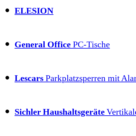
ELESION
General Office
PC-Tische
Lescars
Parkplatzsperren mit Al
Sichler Haushaltsgeräte
Vertikal