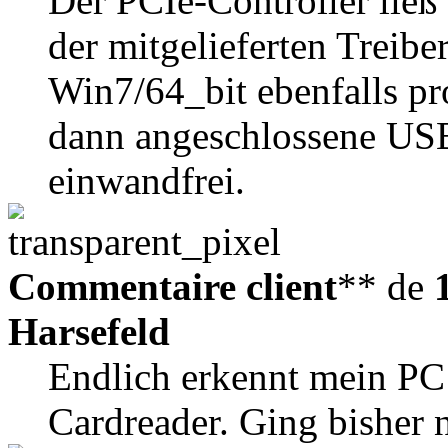
Der PCIe-Controller ließ 
der mitgelieferten Treibe
Win7/64_bit ebenfalls pro
dann angeschlossene USB 
einwandfrei.
Commentaire client
** de
Harsefeld
Endlich erkennt mein P
Cardreader. Ging bisher 