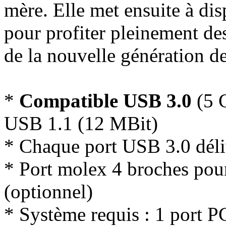
mère. Elle met ensuite à di
pour profiter pleinement d
de la nouvelle génération d
*
Compatible USB 3.0
(5 G
USB 1.1 (12 MBit)
* Chaque port USB 3.0 dél
* Port molex 4 broches pour
(optionnel)
* Système requis : 1 port P