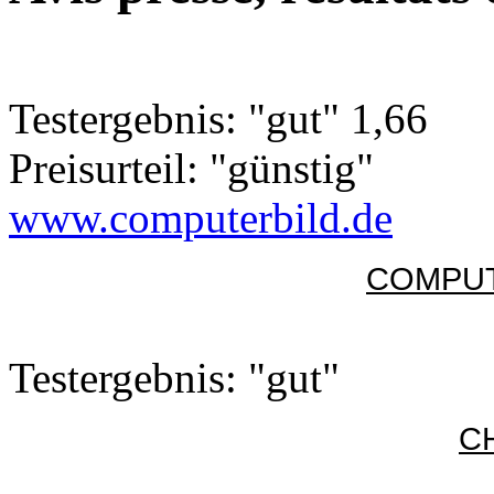
Testergebnis: "gut" 1,66
Preisurteil: "günstig"
www.computerbild.de
COMPUT
Testergebnis: "gut"
CH