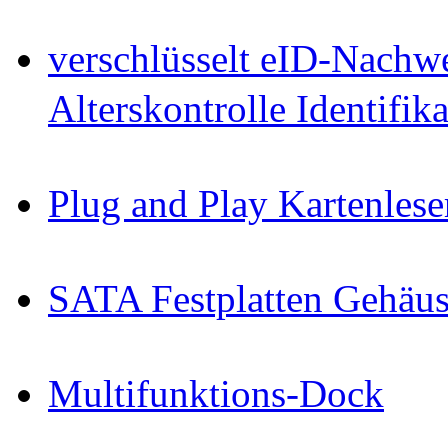
verschlüsselt eID-Nachw
Alterskontrolle Identifi
Plug and Play Kartenlese
SATA Festplatten Gehäu
Multifunktions-Dock