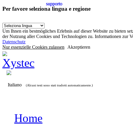
supporto
supporto
Per favore seleziona lingua e regione
Um Ihnen ein bestmögliches Erlebnis auf dieser Website zu bieten se
der Nutzung aller Cookies und Technologien zu. Informationen zur 
Datenschutz
Nur essenzielle Cookies zulassen
Akzeptieren
Italiano
(Alcuni testi sono stati tradotti automaticamente.)
Home