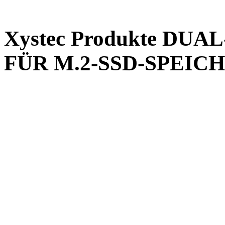
Xystec Produkte DU
FÜR M.2-SSD-SPEIC