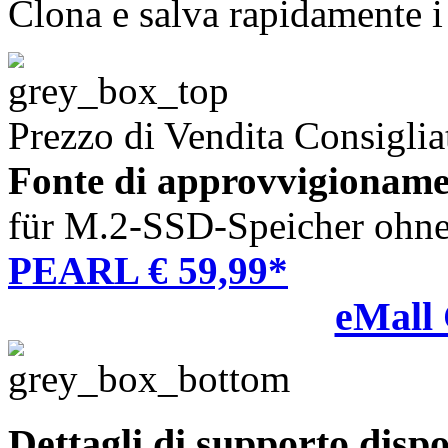
Clona e salva rapidamente 
Prezzo di Vendita Consiglia
Fonte di approvvigioname
für M.2-SSD-Speicher ohn
PEARL € 59,99*
eMall
Dettagli di supporto dispo