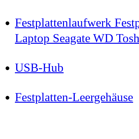
Festplattenlaufwerk Fes
Laptop Seagate WD Toshi
USB-Hub
Festplatten-Leergehäuse