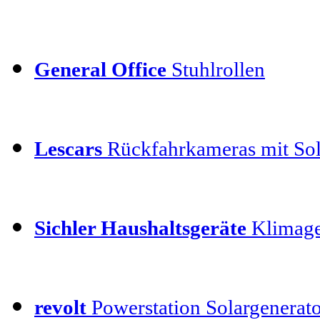
General Office
Stuhlrollen
Lescars
Rückfahrkameras mit Sol
Sichler Haushaltsgeräte
Klimage
revolt
Powerstation Solargenerat