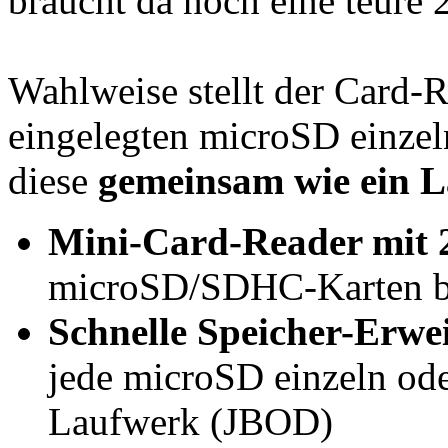
braucht da noch eine teure 2
Wahlweise stellt der Card-R
eingelegten microSD einzel
diese
gemeinsam wie ein 
Mini-Card-Reader mit 2
microSD/SDHC-Karten b
Schnelle Speicher-Erwe
jede microSD einzeln od
Laufwerk (JBOD)