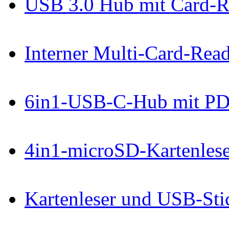
USB 3.0 Hub mit Card-R
Interner Multi-Card-Rea
6in1-USB-C-Hub mit P
4in1-microSD-Kartenleser,
Kartenleser und USB-Sti