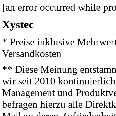
[an error occurred while pro
Xystec
* Preise inklusive Mehrwer
Versandkosten
** Diese Meinung entstamm
wir seit 2010 kontinuierlich
Management und Produktve
befragen hierzu alle Direk
Mail zu deren Zufriedenhei