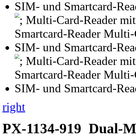
right
PX-1134-919
Dual-M