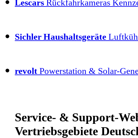
Lescars
Rückfahrkameras Kennz
Sichler Haushaltsgeräte
Luftkühl
revolt
Powerstation & Solar-Gene
Service- & Support-Web
Vertriebsgebiete Deutsc