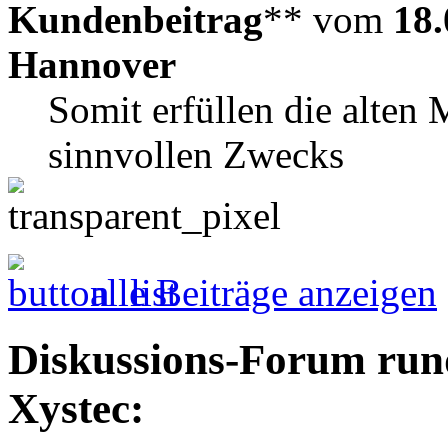
Kundenbeitrag
** vom
18.
Hannover
Somit erfüllen die alten
sinnvollen Zwecks
alle Beiträge anzeigen
Diskussions-Forum run
Xystec: