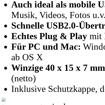
Auch ideal als mobile 
Musik, Videos, Fotos u.v
Schnelle USB2.0-Übert
Echtes Plug & Play
mit 
Für PC und Mac:
Windo
ab OS X
Winzige 40 x 15 x 7 mm
(netto)
Inklusive Schutzkappe, d