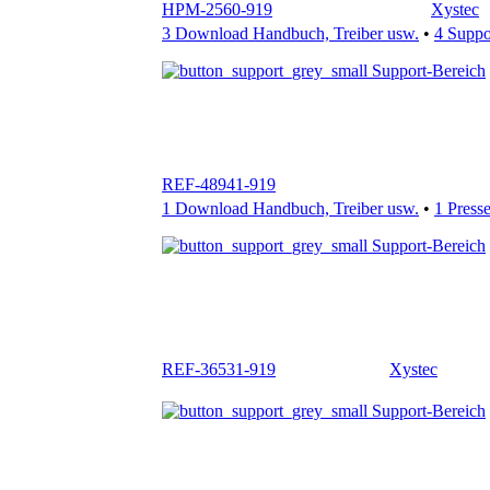
REF-48941-919
1 Download Handbuch, Treiber usw.
•
1 Press
Support-Bereich
REF-36531-919
Xystec
Support-Bereich
PX-2279-919
2 Download Handbuch, Treiber usw.
•
8 Kund