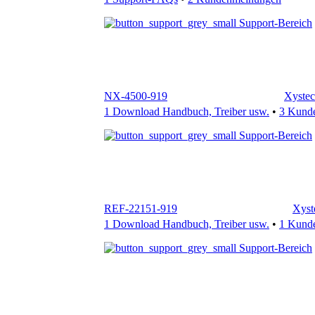
NX-4500-919
Xystec
1 Download Handbuch, Treiber usw.
•
3 Kund
Support-Bereich
REF-22151-919
Xyst
1 Download Handbuch, Treiber usw.
•
1 Kund
Support-Bereich
HPM-2560-919
Xystec
3 Download Handbuch, Treiber usw.
•
4 Supp
Support-Bereich