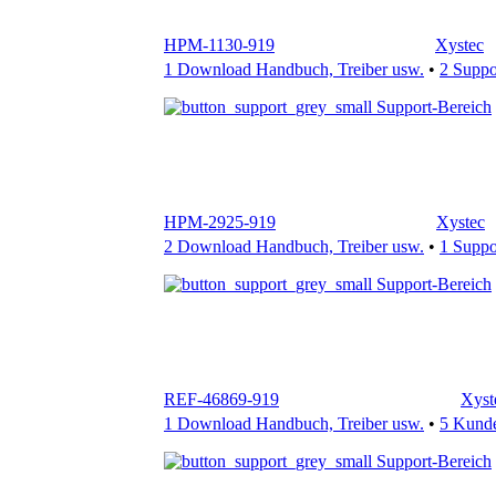
Support-Bereich
HPM-2925-919
Xystec
2 Download Handbuch, Treiber usw.
•
1 Supp
Support-Bereich
REF-46869-919
Xyst
1 Download Handbuch, Treiber usw.
•
5 Kund
Support-Bereich
HPM-1935-919