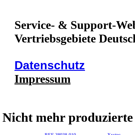
Service- & Support-Web
Vertriebsgebiete Deutsc
Datenschutz
Impressum
Nicht mehr produzierte
REF-38938-919
Xystec