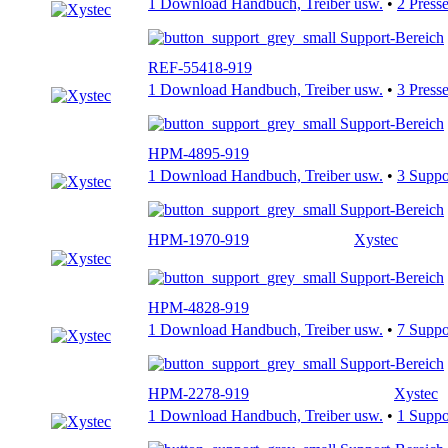
1 Download Handbuch, Treiber usw.
•
2 Press
Support-Bereich
REF-55418-919
1 Download Handbuch, Treiber usw.
•
3 Press
Support-Bereich
HPM-4895-919
1 Download Handbuch, Treiber usw.
•
3 Supp
Support-Bereich
HPM-1970-919
Xystec
Support-Bereich
HPM-4828-919
1 Download Handbuch, Treiber usw.
•
7 Supp
Support-Bereich
HPM-2278-919
Xystec
1 Download Handbuch, Treiber usw.
•
1 Supp