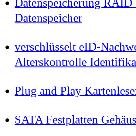
Datenspeicherung RAID 
Datenspeicher
verschlüsselt eID-Nachw
Alterskontrolle Identifi
Plug and Play Kartenlese
SATA Festplatten Gehäu