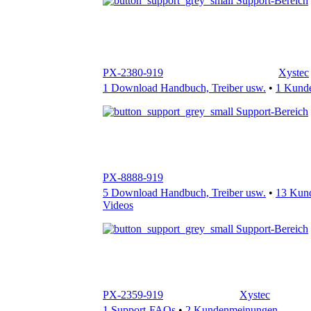
PX-2380-919
Xystec
1 Download Handbuch, Treiber usw.
•
1 Kund
Support-Bereich
PX-8888-919
5 Download Handbuch, Treiber usw.
•
13 Kun
Videos
Support-Bereich
PX-2359-919
Xystec
1 Support-FAQs
•
2 Kundenmeinungen
Support-Bereich