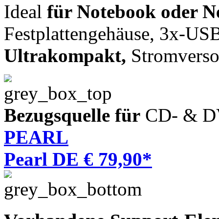
Ideal
für Notebook oder N
Festplattengehäuse, 3x-US
Ultrakompakt,
Stromverso
Bezugsquelle für
CD- & D
PEARL
Pearl DE € 79,90*