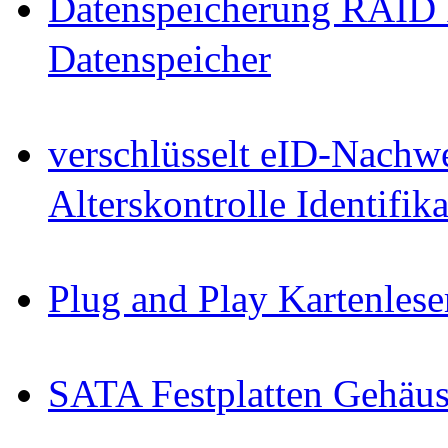
Datenspeicherung RAID 
Datenspeicher
verschlüsselt eID-Nachw
Alterskontrolle Identifi
Plug and Play Kartenlese
SATA Festplatten Gehäu