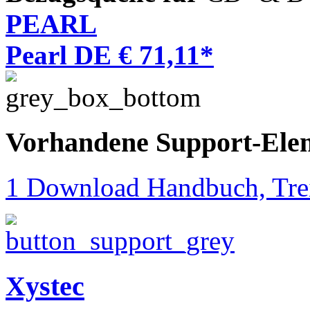
PEARL
Pearl DE € 71,11*
Vorhandene Support-Ele
1 Download Handbuch, Trei
Xystec