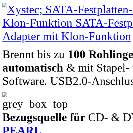
Brennt bis zu
100 Rohling
automatisch
& mit Stapel- 
Software. USB2.0-Anschlus
Bezugsquelle für
CD- & D
PEARL