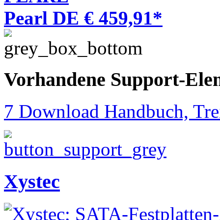
Pearl DE € 459,91*
Vorhandene Support-Ele
7 Download Handbuch, Trei
Xystec