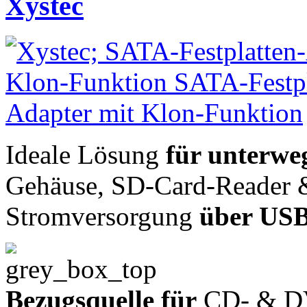
Xystec
Ideale Lösung
für unterwe
Gehäuse, SD-Card-Reade
Stromversorgung
über USB
Bezugsquelle für
CD- & D