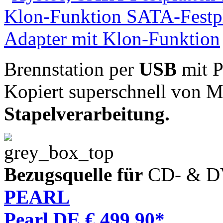
Brennstation per
USB
mit 
Kopiert superschnell von 
Stapelverarbeitung.
Bezugsquelle für
CD- & D
PEARL
Pearl DE € 499,90*