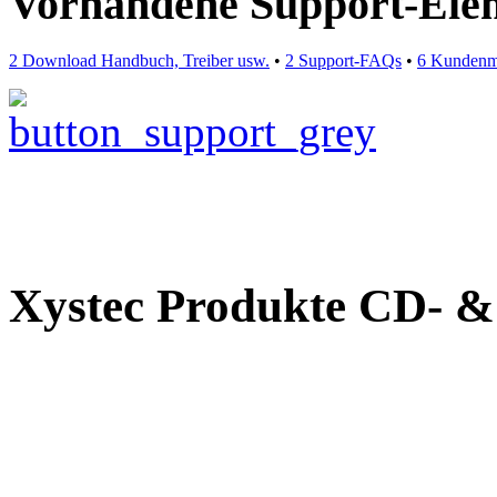
Vorhandene Support-Ele
2 Download Handbuch, Treiber usw.
•
2 Support-FAQs
•
6 Kundenm
Xystec Produkte CD