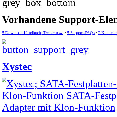
Vorhandene Support-Ele
5 Download Handbuch, Treiber usw.
•
5 Support-FAQs
•
2 Kundenm
Xystec