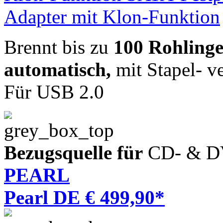
Brennt bis zu
100 Rohling
automatisch,
mit Stapel- ve
Für USB 2.0
Bezugsquelle für
CD- & D
PEARL
Pearl DE € 499,90*